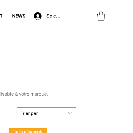
T
NEWS
Se connecter
lisable à votre marque.
Trier par
Tarifs dégressifs