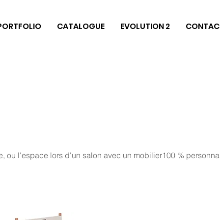
PORTFOLIO
CATALOGUE
EVOLUTION 2
CONTAC
se, ou l'espace lors d'un salon avec un mobilier100 % personna