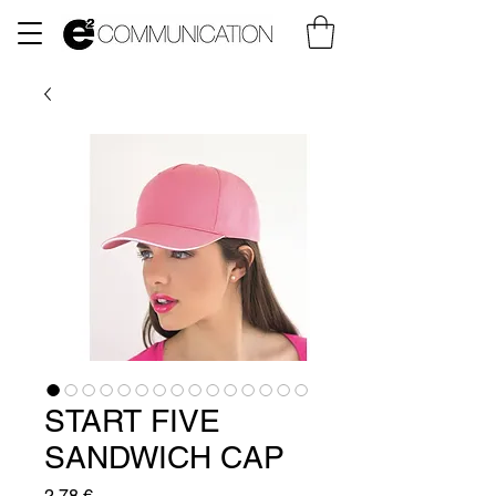
START FIVE
SANDWICH CAP
Prix
2,78 €