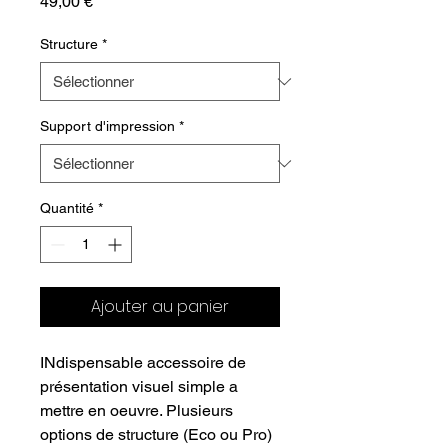
Prix
49,00 €
Structure
*
Support d'impression
*
Quantité
*
Ajouter au panier
INdispensable accessoire de
présentation visuel simple a
mettre en oeuvre. Plusieurs
options de structure (Eco ou Pro)